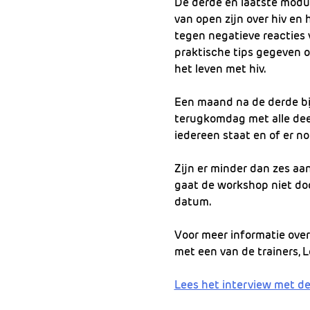
De derde en laatste modul
van open zijn over hiv en
tegen negatieve reacties 
praktische tips gegeven 
het leven met hiv.
Een maand na de derde b
terugkomdag met alle dee
iedereen staat en of er n
Zijn er minder dan zes a
gaat de workshop niet doo
datum.
Voor meer informatie ove
met een van de trainers, 
Lees het interview met de