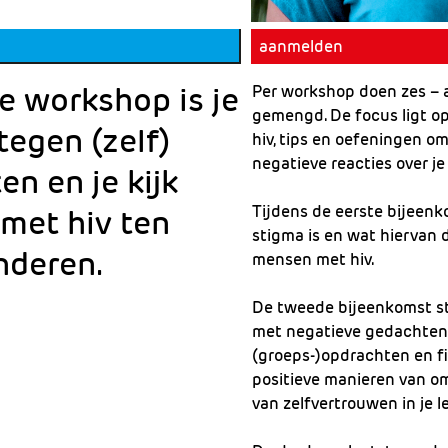
t stigma te bestrijden
aanmelden
e workshop is je
Per workshop doen zes – 
gemengd. De focus ligt op
egen (zelf)
hiv, tips en oefeningen o
negatieve reacties over j
en en je kijk
Tijdens de eerste bijeenko
 met hiv ten
stigma is en wat hiervan 
nderen.
mensen met hiv.
De tweede bijeenkomst st
met negatieve gedachten.
(groeps-)opdrachten en f
positieve manieren van o
van zelfvertrouwen in je l