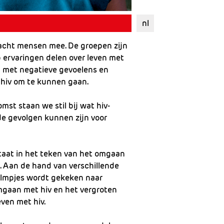
nl
acht mensen mee. De groepen zijn
 ervaringen delen over leven met
m met negatieve gevoelens en
e hiv om te kunnen gaan.
mst staan we stil bij wat hiv-
de gevolgen kunnen zijn voor
aat in het teken van het omgaan
 Aan de hand van verschillende
ilmpjes wordt gekeken naar
mgaan met hiv en het vergroten
even met hiv.